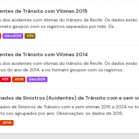
entes de Trânsito com Vítimas 2015
 dos acidentes com vítimas do trânsito de Recife. Os dados estão 
rmato geojson com os registros separados por mês. Os...
GeoJSON
CSV
entes de Trânsito com Vítimas 2014
 dos acidentes com vítimas do trânsito de Recife. Os dados estão 
tros do ano de 2014, e no formato geojson com os registros...
PDF
JSON
GeoJSON
ados de Sinistros (Acidentes) de Trânsito com e sem v
dos de Sinistros de Trânsito com e sem vitimas 2015 a 2024 no trâ
to csv, agrupados por ano. Observações: os dados de 2015...
JSON