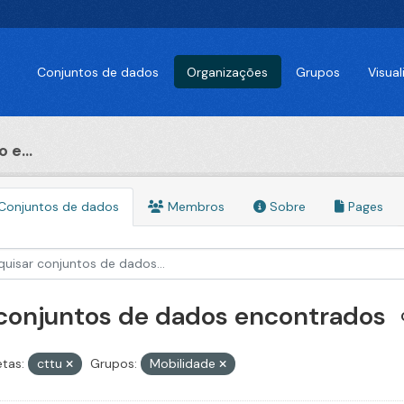
Conjuntos de dados
Organizações
Grupos
Visua
 e...
Conjuntos de dados
Membros
Sobre
Pages
 conjuntos de dados encontrados
etas:
cttu
Grupos:
Mobilidade