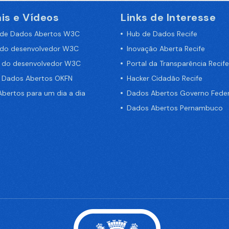
is e Vídeos
Links de Interesse
 de Dados Abertos W3C
Hub de Dados Recife
 do desenvolvedor W3C
Inovação Aberta Recife
a do desenvolvedor W3C
Portal da Transparência Recife
e Dados Abertos OKFN
Hacker Cidadão Recife
bertos para um dia a dia
Dados Abertos Governo Feder
Dados Abertos Pernambuco