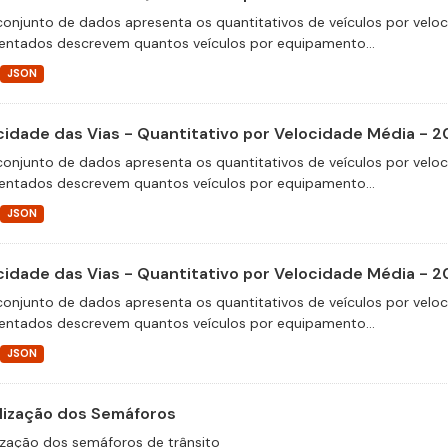
conjunto de dados apresenta os quantitativos de veículos por velo
entados descrevem quantos veículos por equipamento...
JSON
cidade das Vias - Quantitativo por Velocidade Média - 2
conjunto de dados apresenta os quantitativos de veículos por velo
entados descrevem quantos veículos por equipamento...
JSON
cidade das Vias - Quantitativo por Velocidade Média - 2
conjunto de dados apresenta os quantitativos de veículos por velo
entados descrevem quantos veículos por equipamento...
JSON
lização dos Semáforos
ização dos semáforos de trânsito