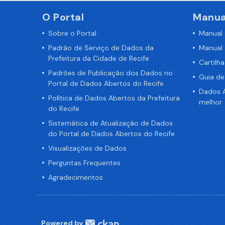
O Portal
Manua
Sobre o Portal
Manual
Padrão de Serviço de Dados da
Manual
Prefeitura da Cidade de Recife
Cartilh
Padrões de Publicação dos Dados no
Guia d
Portal de Dados Abertos do Recife
Dados A
Política de Dados Abertos da Prefeitura
melhor
do Recife
Sistemática de Atualização de Dados
do Portal de Dados Abertos do Recife
Visualizações de Dados
Perguntas Frequentes
Agradecimentos
Powered by