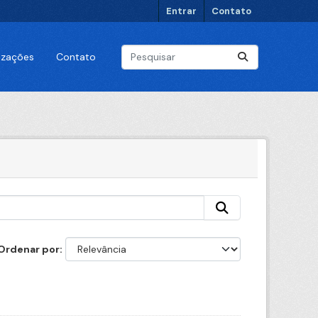
Entrar
Contato
lizações
Contato
Ordenar por