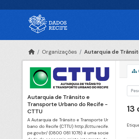
Ir para o conteúdo principal
Organizações
Autarquia de Trânsito
Autarquia de Trânsito e
Transporte Urbano do Recife -
13
CTTU
A Autarquia de Trânsito e Transporte Ur
Etiqu
bano do Recife (CTTU) http://cttu.recife.
pe.gov.br/ (0800 081 1078) é uma socie