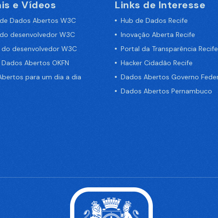
is e Vídeos
Links de Interesse
 de Dados Abertos W3C
Hub de Dados Recife
 do desenvolvedor W3C
Inovação Aberta Recife
a do desenvolvedor W3C
Portal da Transparência Recife
e Dados Abertos OKFN
Hacker Cidadão Recife
bertos para um dia a dia
Dados Abertos Governo Feder
Dados Abertos Pernambuco