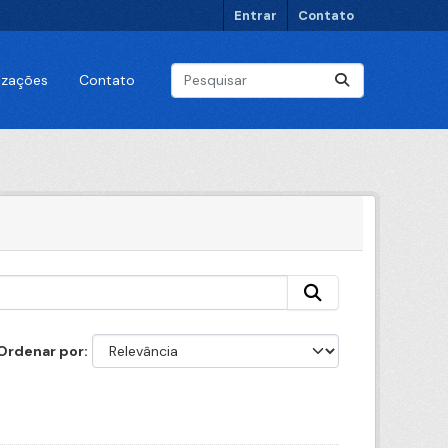
Entrar
Contato
lizações
Contato
Ordenar por