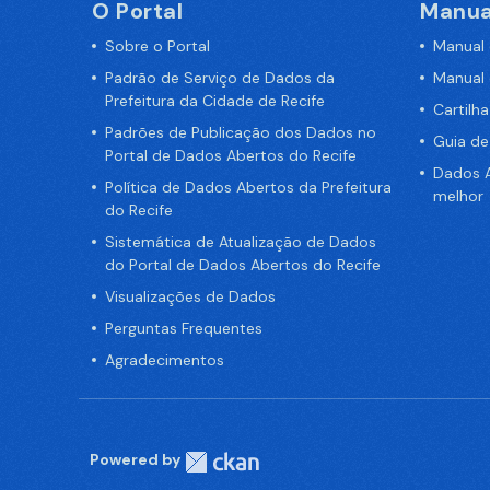
O Portal
Manua
Sobre o Portal
Manual
Padrão de Serviço de Dados da
Manual
Prefeitura da Cidade de Recife
Cartilh
Padrões de Publicação dos Dados no
Guia d
Portal de Dados Abertos do Recife
Dados A
Política de Dados Abertos da Prefeitura
melhor
do Recife
Sistemática de Atualização de Dados
do Portal de Dados Abertos do Recife
Visualizações de Dados
Perguntas Frequentes
Agradecimentos
Powered by