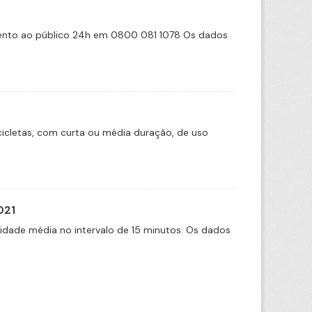
imento ao público 24h em 0800 081 1078 Os dados
icletas, com curta ou média duração, de uso
021
cidade média no intervalo de 15 minutos. Os dados