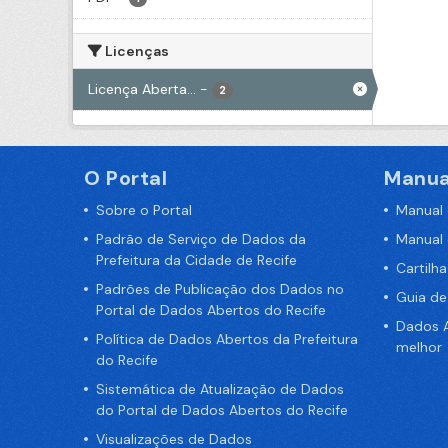
Licenças
Licença Aberta...
-
2
O Portal
Manua
Sobre o Portal
Manual
Padrão de Serviço de Dados da
Manual
Prefeitura da Cidade de Recife
Cartilh
Padrões de Publicação dos Dados no
Guia d
Portal de Dados Abertos do Recife
Dados A
Política de Dados Abertos da Prefeitura
melhor
do Recife
Sistemática de Atualização de Dados
do Portal de Dados Abertos do Recife
Visualizações de Dados