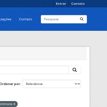
Entrar
Contato
lizações
Contato
Ordenar por
 Commons