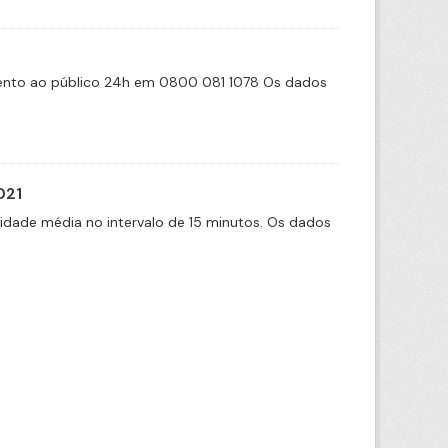
imento ao público 24h em 0800 081 1078 Os dados
021
cidade média no intervalo de 15 minutos. Os dados