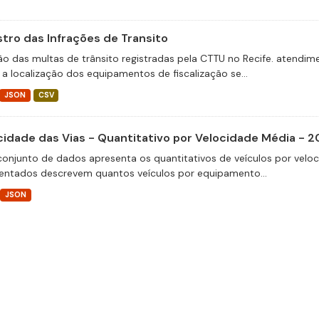
stro das Infrações de Transito
ão das multas de trânsito registradas pela CTTU no Recife. atend
 a localização dos equipamentos de fiscalização se...
JSON
CSV
cidade das Vias - Quantitativo por Velocidade Média - 2
conjunto de dados apresenta os quantitativos de veículos por velo
entados descrevem quantos veículos por equipamento...
JSON