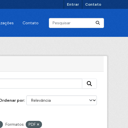
Entrar
Contato
lizações
Contato
Ordenar por
Formatos:
PDF