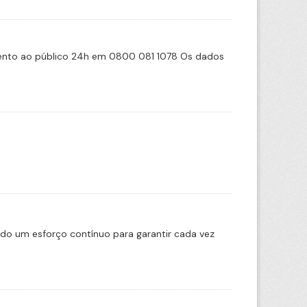
imento ao público 24h em 0800 081 1078 Os dados
ado um esforço contínuo para garantir cada vez