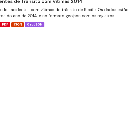
entes de Trânsito com Vítimas 2014
 dos acidentes com vítimas do trânsito de Recife. Os dados estão 
tros do ano de 2014, e no formato geojson com os registros...
PDF
JSON
GeoJSON