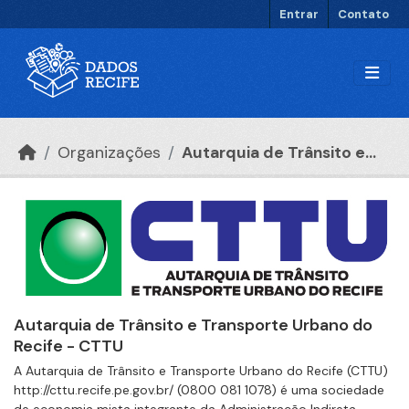
Ir para o conteúdo principal
Entrar
Contato
Organizações
Autarquia de Trânsito e...
Autarquia de Trânsito e Transporte Urbano do
Recife - CTTU
A Autarquia de Trânsito e Transporte Urbano do Recife (CTTU)
http://cttu.recife.pe.gov.br/ (0800 081 1078) é uma sociedade