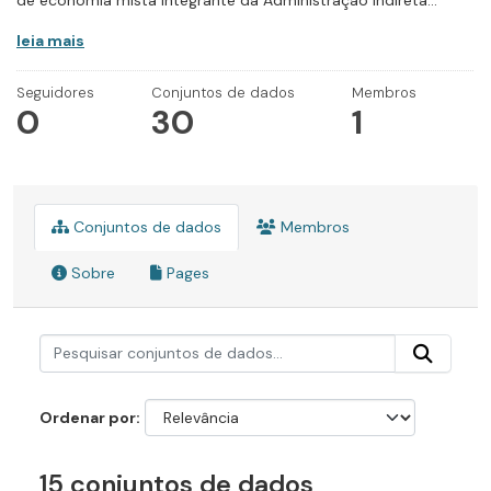
de economia mista integrante da Administração Indireta...
leia mais
Seguidores
Conjuntos de dados
Membros
0
30
1
Conjuntos de dados
Membros
Sobre
Pages
Ordenar por
15 conjuntos de dados