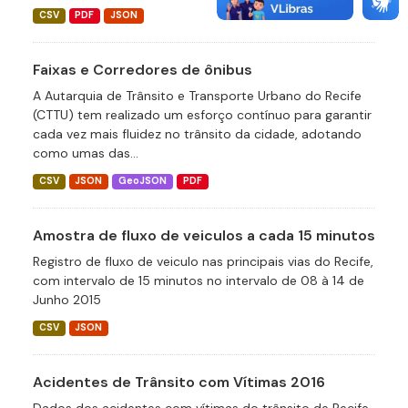
CSV
PDF
JSON
Faixas e Corredores de ônibus
A Autarquia de Trânsito e Transporte Urbano do Recife
(CTTU) tem realizado um esforço contínuo para garantir
cada vez mais fluidez no trânsito da cidade, adotando
como umas das...
CSV
JSON
GeoJSON
PDF
Amostra de fluxo de veiculos a cada 15 minutos
Registro de fluxo de veiculo nas principais vias do Recife,
com intervalo de 15 minutos no intervalo de 08 à 14 de
Junho 2015
CSV
JSON
Acidentes de Trânsito com Vítimas 2016