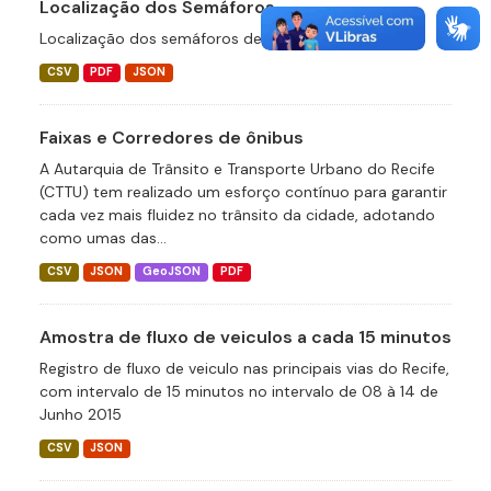
Localização dos Semáforos
Localização dos semáforos de trânsito
CSV
PDF
JSON
Faixas e Corredores de ônibus
A Autarquia de Trânsito e Transporte Urbano do Recife
(CTTU) tem realizado um esforço contínuo para garantir
cada vez mais fluidez no trânsito da cidade, adotando
como umas das...
CSV
JSON
GeoJSON
PDF
Amostra de fluxo de veiculos a cada 15 minutos
Registro de fluxo de veiculo nas principais vias do Recife,
com intervalo de 15 minutos no intervalo de 08 à 14 de
Junho 2015
CSV
JSON