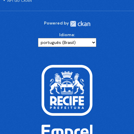
API do CKAN
Powered by
Idioma