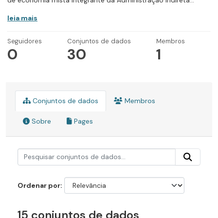
de economia mista integrante da Administração Indireta...
leia mais
Seguidores
Conjuntos de dados
Membros
0
30
1
Conjuntos de dados
Membros
Sobre
Pages
Ordenar por
15 conjuntos de dados