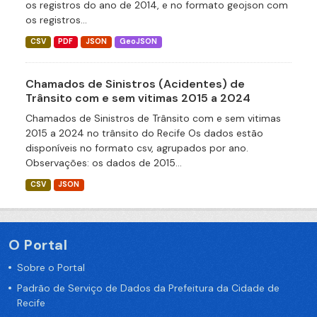
os registros do ano de 2014, e no formato geojson com
os registros...
CSV
PDF
JSON
GeoJSON
Chamados de Sinistros (Acidentes) de
Trânsito com e sem vitimas 2015 a 2024
Chamados de Sinistros de Trânsito com e sem vitimas
2015 a 2024 no trânsito do Recife Os dados estão
disponíveis no formato csv, agrupados por ano.
Observações: os dados de 2015...
CSV
JSON
O Portal
Sobre o Portal
Padrão de Serviço de Dados da Prefeitura da Cidade de
Recife