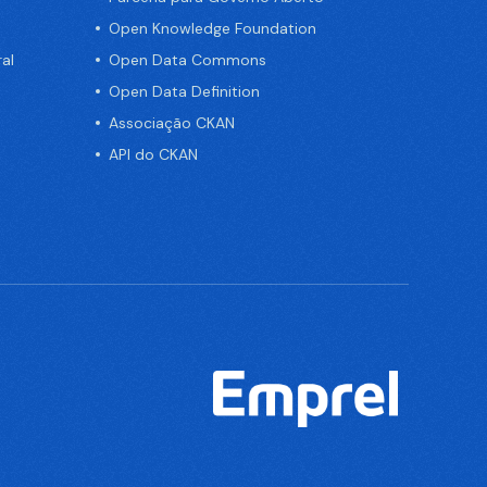
Open Knowledge Foundation
al
Open Data Commons
Open Data Definition
Associação CKAN
API do CKAN