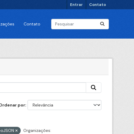
Entrar
Contato
lizações
Contato
Ordenar por
eoJSON
Organizações: