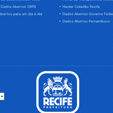
e Dados Abertos OKFN
Hacker Cidadão Recife
bertos para um dia a dia
Dados Abertos Governo Feder
Dados Abertos Pernambuco