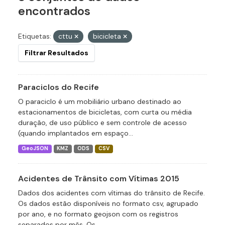
encontrados
Etiquetas:
cttu
bicicleta
Filtrar Resultados
Paraciclos do Recife
O paraciclo é um mobiliário urbano destinado ao
estacionamentos de bicicletas, com curta ou média
duração, de uso público e sem controle de acesso
(quando implantados em espaço...
GeoJSON
KMZ
ODS
CSV
Acidentes de Trânsito com Vítimas 2015
Dados dos acidentes com vítimas do trânsito de Recife.
Os dados estão disponíveis no formato csv, agrupado
por ano, e no formato geojson com os registros
separados por mês. Os...