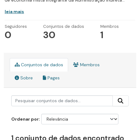
de economia mista integrante da Administração Indireta...
leia mais
Seguidores
Conjuntos de dados
Membros
0
30
1
Conjuntos de dados
Membros
Sobre
Pages
Ordenar por
1 conjunto de dados encontrado