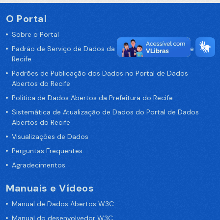
O Portal
Sobre o Portal
Padrão de Serviço de Dados da Prefeitura da Cidade de
Recife
Padrões de Publicação dos Dados no Portal de Dados
Abertos do Recife
Política de Dados Abertos da Prefeitura do Recife
Sistemática de Atualização de Dados do Portal de Dados
Abertos do Recife
Visualizações de Dados
Perguntas Frequentes
Agradecimentos
Manuais e Vídeos
Manual de Dados Abertos W3C
Manual do desenvolvedor W3C