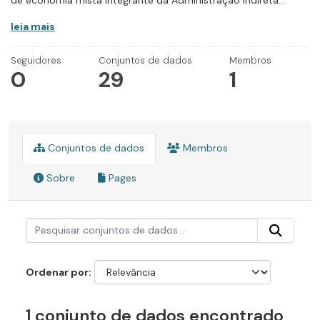
de economia mista integrante da Administração Indireta...
leia mais
Seguidores
Conjuntos de dados
Membros
0
29
1
Conjuntos de dados
Membros
Sobre
Pages
Ordenar por
1 conjunto de dados encontrado