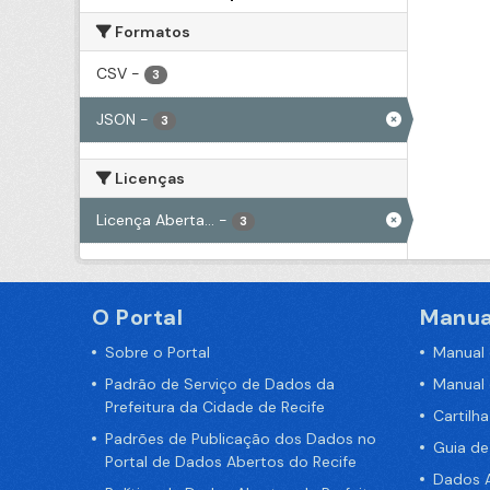
Formatos
CSV
-
3
JSON
-
3
Licenças
Licença Aberta...
-
3
O Portal
Manua
Sobre o Portal
Manual
Padrão de Serviço de Dados da
Manual
Prefeitura da Cidade de Recife
Cartilh
Padrões de Publicação dos Dados no
Guia d
Portal de Dados Abertos do Recife
Dados A