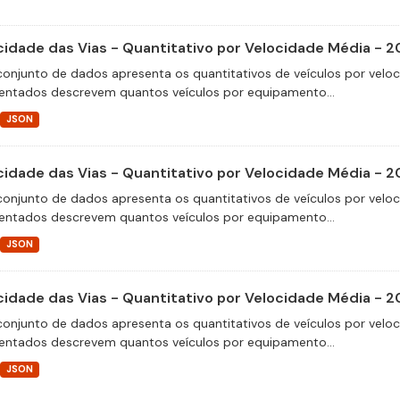
cidade das Vias - Quantitativo por Velocidade Média - 2
conjunto de dados apresenta os quantitativos de veículos por velo
entados descrevem quantos veículos por equipamento...
JSON
cidade das Vias - Quantitativo por Velocidade Média - 2
conjunto de dados apresenta os quantitativos de veículos por velo
entados descrevem quantos veículos por equipamento...
JSON
cidade das Vias - Quantitativo por Velocidade Média - 2
conjunto de dados apresenta os quantitativos de veículos por velo
entados descrevem quantos veículos por equipamento...
JSON