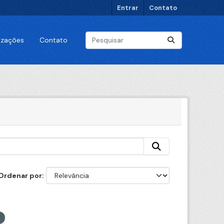
Entrar
Contato
lizações
Contato
Ordenar por