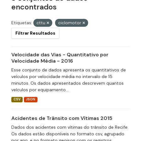
encontrados
Etiquetas:
cttu
ciclomotor
Filtrar Resultados
Velocidade das Vias - Quantitativo por
Velocidade Média - 2016
Esse conjunto de dados apresenta os quantitativos de
veículos por velocidade média no intervalo de 15
minutos. Os dados apresentados descrevem quantos
veículos por equipamento...
CSV
JSON
Acidentes de Trânsito com Vítimas 2015
Dados dos acidentes com vítimas do trânsito de Recife.
Os dados estão disponíveis no formato csv, agrupado
por ano, e no formato geojson com os registros