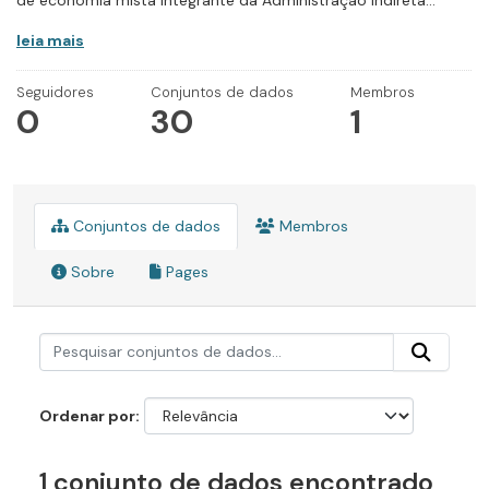
de economia mista integrante da Administração Indireta...
leia mais
Seguidores
Conjuntos de dados
Membros
0
30
1
Conjuntos de dados
Membros
Sobre
Pages
Ordenar por
1 conjunto de dados encontrado