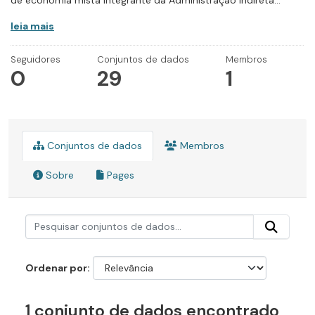
de economia mista integrante da Administração Indireta...
leia mais
Seguidores
Conjuntos de dados
Membros
0
29
1
Conjuntos de dados
Membros
Sobre
Pages
Ordenar por
1 conjunto de dados encontrado