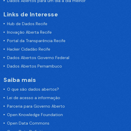
Dados Abertos para um dia a dia melhor
Links de Interesse
Hub de Dados Recife
Inovação Aberta Recife
Portal da Transparência Recife
Hacker Cidadão Recife
Dados Abertos Governo Federal
Dados Abertos Pernambuco
Saiba mais
O que são dados abertos?
Lei de acesso a informação
Parceria para Governo Aberto
Open Knowledge Foundation
Open Data Commons