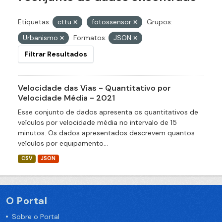
Etiquetas:
cttu
fotossensor
Grupos:
Urbanismo
Formatos:
JSON
Filtrar Resultados
Velocidade das Vias - Quantitativo por
Velocidade Média - 2021
Esse conjunto de dados apresenta os quantitativos de
veículos por velocidade média no intervalo de 15
minutos. Os dados apresentados descrevem quantos
veículos por equipamento...
CSV
JSON
O Portal
Sobre o Portal