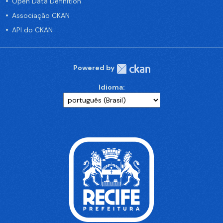
Open Data Definition
Associação CKAN
API do CKAN
Powered by
Idioma