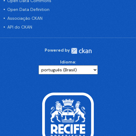
Open Data Commons
Open Data Definition
Associação CKAN
API do CKAN
Powered by
Idioma