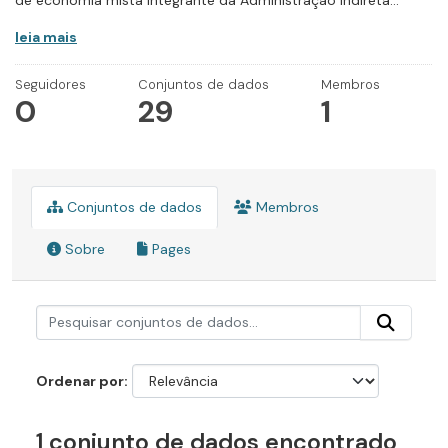
de economia mista integrante da Administração Indireta...
leia mais
Seguidores
Conjuntos de dados
Membros
0
29
1
Conjuntos de dados
Membros
Sobre
Pages
Ordenar por
1 conjunto de dados encontrado