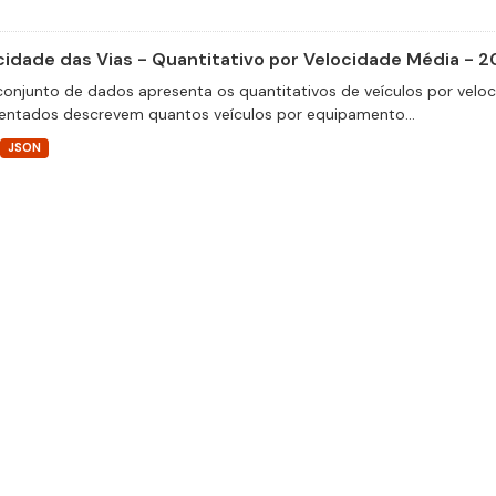
cidade das Vias - Quantitativo por Velocidade Média - 2
conjunto de dados apresenta os quantitativos de veículos por velo
entados descrevem quantos veículos por equipamento...
JSON