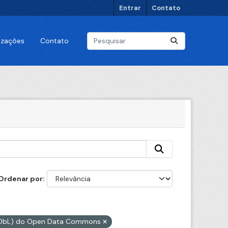
Entrar
Contato
lizações
Contato
Ordenar por
(ODbL) do Open Data Commons