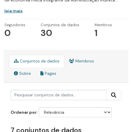
de economia mista integrante da Administração Indireta...
leia mais
Seguidores
Conjuntos de dados
Membros
0
30
1
Conjuntos de dados
Membros
Sobre
Pages
Ordenar por
7 conjuntos de dados