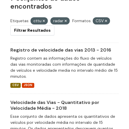
encontrados
Etiquetas:
cttu
radar
Formatos:
CSV
Filtrar Resultados
Registro de velocidade das vias 2013 - 2016
Registro contem as informações do fluxo de veículos
das vias monitoradas com informações de quantidade
de veículos e velocidade media no intervalo médio de 15
minutos.
CSV
JSON
Velocidade das Vias - Quantitativo por
Velocidade Média - 2018
Esse conjunto de dados apresenta os quantitativos de
veículos por velocidade média no intervalo de 15
minutos. Os dados apresentados descrevem quantos