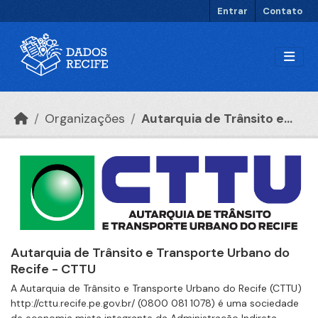
Ir para o conteúdo principal
Entrar
Contato
Organizações
Autarquia de Trânsito e...
Autarquia de Trânsito e Transporte Urbano do
Recife - CTTU
A Autarquia de Trânsito e Transporte Urbano do Recife (CTTU)
http://cttu.recife.pe.gov.br/ (0800 081 1078) é uma sociedade