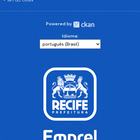
API do CKAN
Powered by
Idioma