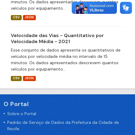
minutos. Os dados apresentados descrevem quantos
veículos por equipamento...
CSV
JSON
Velocidade das Vias - Quantitativo por
Velocidade Média - 2021
Esse conjunto de dados apresenta os quantitativos de
veículos por velocidade média no intervalo de 15
minutos. Os dados apresentados descrevem quantos
veículos por equipamento...
CSV
JSON
O Portal
Sobre o Portal
Padrão de Serviço de Dados da Prefeitura da Cidade de
Recife