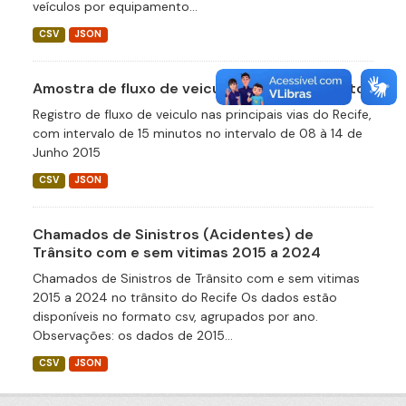
veículos por equipamento...
CSV
JSON
Amostra de fluxo de veiculos a cada 15 minutos
Registro de fluxo de veiculo nas principais vias do Recife,
com intervalo de 15 minutos no intervalo de 08 à 14 de
Junho 2015
CSV
JSON
Chamados de Sinistros (Acidentes) de
Trânsito com e sem vitimas 2015 a 2024
Chamados de Sinistros de Trânsito com e sem vitimas
2015 a 2024 no trânsito do Recife Os dados estão
disponíveis no formato csv, agrupados por ano.
Observações: os dados de 2015...
CSV
JSON