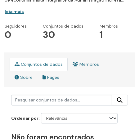
de economia mista integrante da Administração Indireta...
leia mais
Seguidores
Conjuntos de dados
Membros
0
30
1
Conjuntos de dados
Membros
Sobre
Pages
Ordenar por
Não foram encontrados