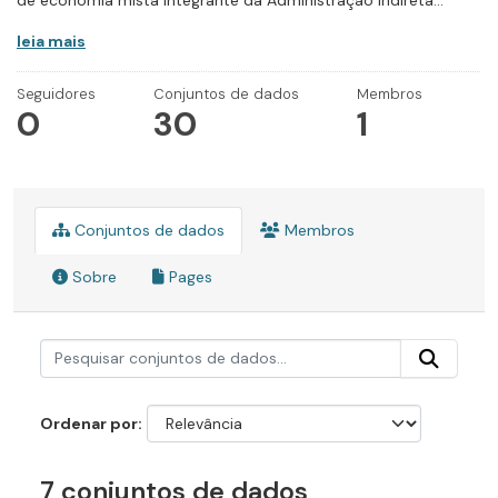
de economia mista integrante da Administração Indireta...
leia mais
Seguidores
Conjuntos de dados
Membros
0
30
1
Conjuntos de dados
Membros
Sobre
Pages
Ordenar por
7 conjuntos de dados