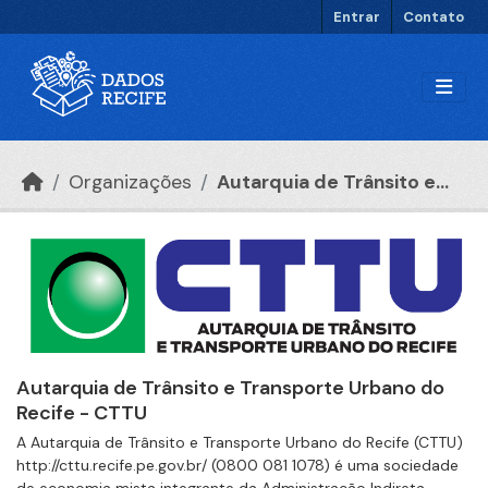
Ir para o conteúdo principal
Entrar
Contato
Organizações
Autarquia de Trânsito e...
Autarquia de Trânsito e Transporte Urbano do
Recife - CTTU
A Autarquia de Trânsito e Transporte Urbano do Recife (CTTU)
http://cttu.recife.pe.gov.br/ (0800 081 1078) é uma sociedade