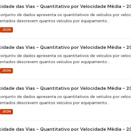
cidade das Vias - Quantitativo por Velocidade Média - 2
conjunto de dados apresenta os quantitativos de veículos por velo
entados descrevem quantos veículos por equipamento...
JSON
cidade das Vias - Quantitativo por Velocidade Média - 2
conjunto de dados apresenta os quantitativos de veículos por velo
entados descrevem quantos veículos por equipamento...
JSON
cidade das Vias - Quantitativo por Velocidade Média - 2
conjunto de dados apresenta os quantitativos de veículos por velo
entados descrevem quantos veículos por equipamento...
JSON
cidade das Vias - Quantitativo por Velocidade Média - 