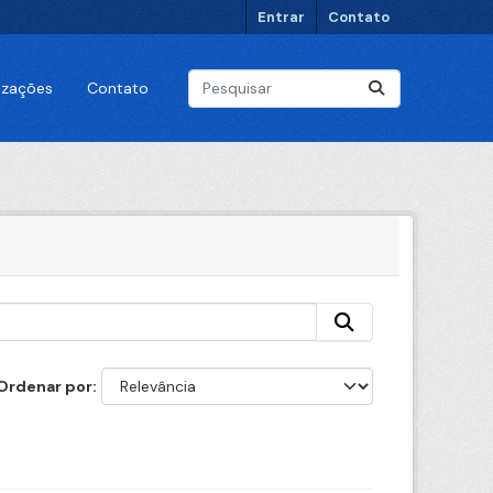
Entrar
Contato
lizações
Contato
Ordenar por