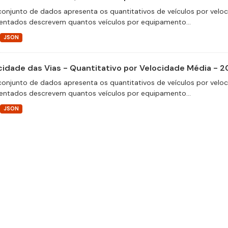
conjunto de dados apresenta os quantitativos de veículos por velo
entados descrevem quantos veículos por equipamento...
JSON
cidade das Vias - Quantitativo por Velocidade Média - 2
conjunto de dados apresenta os quantitativos de veículos por velo
entados descrevem quantos veículos por equipamento...
JSON