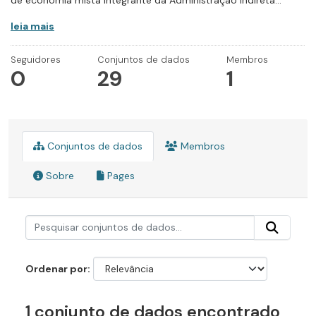
de economia mista integrante da Administração Indireta...
leia mais
Seguidores
Conjuntos de dados
Membros
0
29
1
Conjuntos de dados
Membros
Sobre
Pages
Ordenar por
1 conjunto de dados encontrado