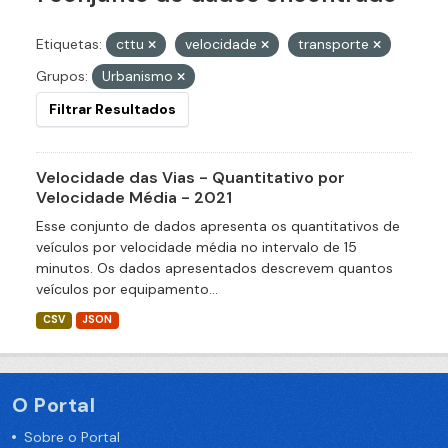
Etiquetas:
cttu
velocidade
transporte
Grupos:
Urbanismo
Filtrar Resultados
Velocidade das Vias - Quantitativo por
Velocidade Média - 2021
Esse conjunto de dados apresenta os quantitativos de
veículos por velocidade média no intervalo de 15
minutos. Os dados apresentados descrevem quantos
veículos por equipamento...
CSV
JSON
O Portal
Sobre o Portal