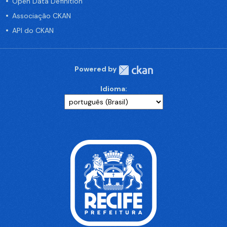
Open Data Definition
Associação CKAN
API do CKAN
Powered by
Idioma