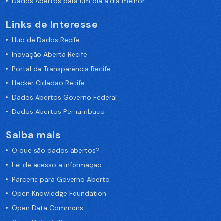
Dados Abertos para um dia a dia melhor
Links de Interesse
Hub de Dados Recife
Inovação Aberta Recife
Portal da Transparência Recife
Hacker Cidadão Recife
Dados Abertos Governo Federal
Dados Abertos Pernambuco
Saiba mais
O que são dados abertos?
Lei de acesso a informação
Parceria para Governo Aberto
Open Knowledge Foundation
Open Data Commons