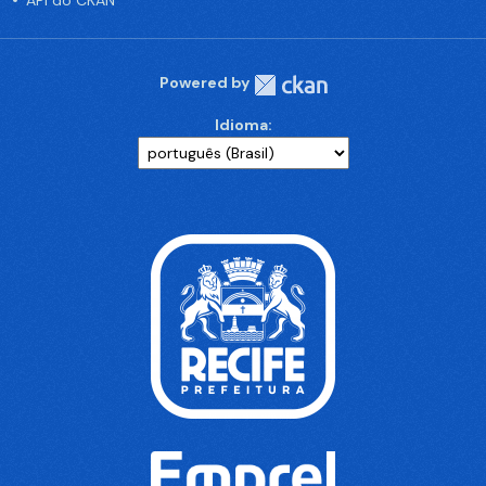
API do CKAN
Powered by
Idioma