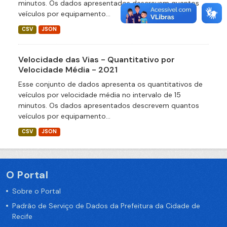
minutos. Os dados apresentados descrevem quantos
veículos por equipamento...
CSV
JSON
Velocidade das Vias - Quantitativo por
Velocidade Média - 2021
Esse conjunto de dados apresenta os quantitativos de
veículos por velocidade média no intervalo de 15
minutos. Os dados apresentados descrevem quantos
veículos por equipamento...
CSV
JSON
O Portal
Sobre o Portal
Padrão de Serviço de Dados da Prefeitura da Cidade de
Recife