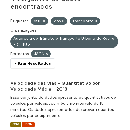
encontrados
Etiquetas:
cttu
vias
transporte
Organizações:
Autarquia de Trânsito e Transporte Urbano do Recife
- CTTU
Formatos:
JSON
Filtrar Resultados
Velocidade das Vias - Quantitativo por
Velocidade Média - 2018
Esse conjunto de dados apresenta os quantitativos de
veículos por velocidade média no intervalo de 15
minutos. Os dados apresentados descrevem quantos
veículos por equipamento...
CSV
JSON