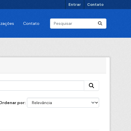
Entrar
Contato
lizações
Contato
Ordenar por