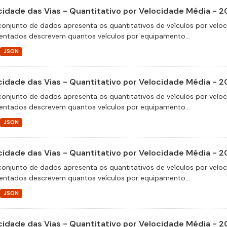
cidade das Vias - Quantitativo por Velocidade Média - 2
conjunto de dados apresenta os quantitativos de veículos por velo
entados descrevem quantos veículos por equipamento...
JSON
cidade das Vias - Quantitativo por Velocidade Média - 2
conjunto de dados apresenta os quantitativos de veículos por velo
entados descrevem quantos veículos por equipamento...
JSON
cidade das Vias - Quantitativo por Velocidade Média - 2
conjunto de dados apresenta os quantitativos de veículos por velo
entados descrevem quantos veículos por equipamento...
JSON
cidade das Vias - Quantitativo por Velocidade Média - 2