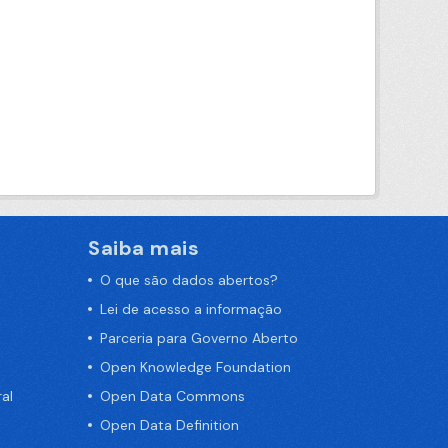
Saiba mais
O que são dados abertos?
Lei de acesso a informação
Parceria para Governo Aberto
Open Knowledge Foundation
al
Open Data Commons
Open Data Definition