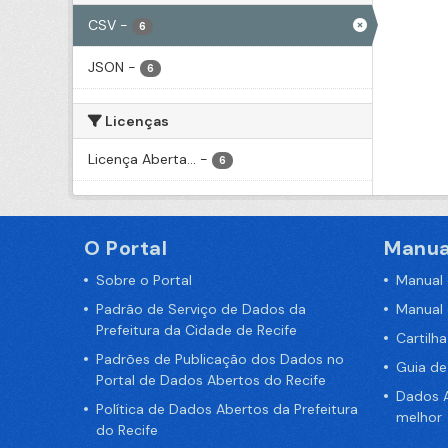
CSV
-
6
JSON
-
6
Licenças
Licença Aberta...
-
6
O Portal
Manua
Sobre o Portal
Manual
Padrão de Serviço de Dados da
Manual
Prefeitura da Cidade de Recife
Cartilh
Padrões de Publicação dos Dados no
Guia d
Portal de Dados Abertos do Recife
Dados A
Política de Dados Abertos da Prefeitura
melhor
do Recife