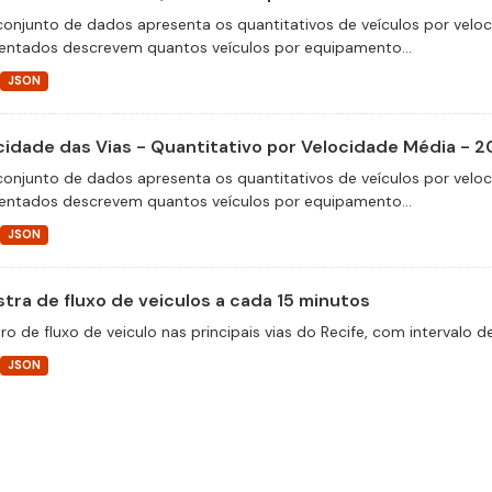
conjunto de dados apresenta os quantitativos de veículos por velo
entados descrevem quantos veículos por equipamento...
JSON
cidade das Vias - Quantitativo por Velocidade Média - 
conjunto de dados apresenta os quantitativos de veículos por velo
entados descrevem quantos veículos por equipamento...
JSON
tra de fluxo de veiculos a cada 15 minutos
ro de fluxo de veiculo nas principais vias do Recife, com intervalo 
JSON