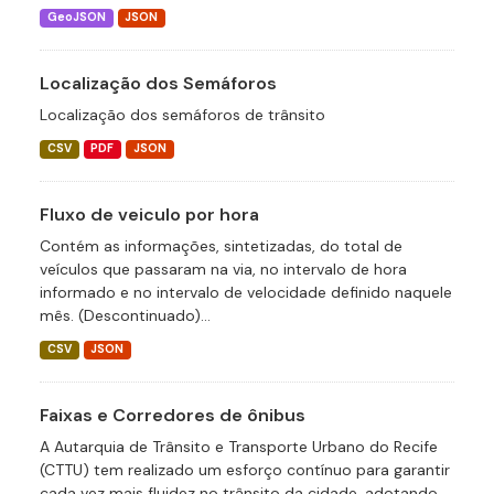
GeoJSON
JSON
Localização dos Semáforos
Localização dos semáforos de trânsito
CSV
PDF
JSON
Fluxo de veiculo por hora
Contém as informações, sintetizadas, do total de
veículos que passaram na via, no intervalo de hora
informado e no intervalo de velocidade definido naquele
mês. (Descontinuado)...
CSV
JSON
Faixas e Corredores de ônibus
A Autarquia de Trânsito e Transporte Urbano do Recife
(CTTU) tem realizado um esforço contínuo para garantir
cada vez mais fluidez no trânsito da cidade, adotando