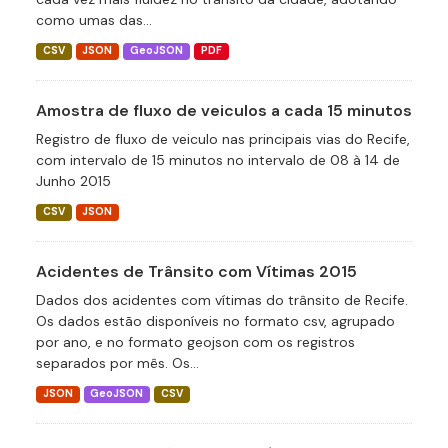
como umas das...
CSV
JSON
GeoJSON
PDF
Amostra de fluxo de veiculos a cada 15 minutos
Registro de fluxo de veiculo nas principais vias do Recife,
com intervalo de 15 minutos no intervalo de 08 à 14 de
Junho 2015
CSV
JSON
Acidentes de Trânsito com Vítimas 2015
Dados dos acidentes com vítimas do trânsito de Recife.
Os dados estão disponíveis no formato csv, agrupado
por ano, e no formato geojson com os registros
separados por mês. Os...
JSON
GeoJSON
CSV