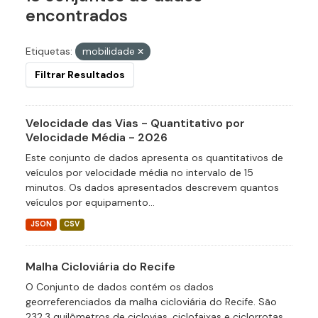
encontrados
Etiquetas:
mobilidade
Filtrar Resultados
Velocidade das Vias - Quantitativo por
Velocidade Média - 2026
Este conjunto de dados apresenta os quantitativos de
veículos por velocidade média no intervalo de 15
minutos. Os dados apresentados descrevem quantos
veículos por equipamento...
JSON
CSV
Malha Cicloviária do Recife
O Conjunto de dados contém os dados
georreferenciados da malha cicloviária do Recife. São
232,3 quilômetros de ciclovias, ciclofaixas e ciclorrotas