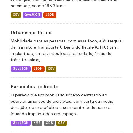
na cidade, sendo 198.3 km...
CSV
GeoJSON
JSON
Urbanismo Tático
Mobilidade para as pessoas: com esse foco, a Autarquia
de Trânsito e Transporte Urbano do Recife (CTTU) tem
implantado, em diversos locais da cidade, áreas de
trânsito calmo,...
GeoJSON
JSON
CSV
Paraciclos do Recife
O paraciclo é um mobiliário urbano destinado ao
estacionamentos de bicicletas, com curta ou média
duração, de uso público e sem controle de acesso
(quando implantados em espaço...
GeoJSON
KMZ
ODS
CSV