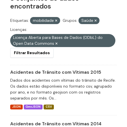
encontrados
Etiquetas:
mobilidade
Grupos:
Saúde
Licenças:
Licença Aberta para Bases de Dados (ODbL) do
Open Data Commons
Filtrar Resultados
Acidentes de Trânsito com Vítimas 2015
Dados dos acidentes com vítimas do trânsito de Recife.
Os dados estão disponíveis no formato csv, agrupado
por ano, e no formato geojson com os registros
separados por mês. Os...
JSON
GeoJSON
CSV
Acidentes de Trânsito com Vítimas 2014