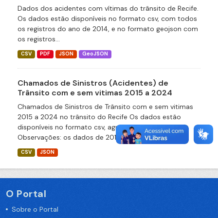
Dados dos acidentes com vítimas do trânsito de Recife.
Os dados estão disponíveis no formato csv, com todos
os registros do ano de 2014, e no formato geojson com
os registros...
CSV
PDF
JSON
GeoJSON
Chamados de Sinistros (Acidentes) de
Trânsito com e sem vitimas 2015 a 2024
Chamados de Sinistros de Trânsito com e sem vitimas
2015 a 2024 no trânsito do Recife Os dados estão
disponíveis no formato csv, agrupados por ano.
Observações: os dados de 2015...
CSV
JSON
O Portal
Sobre o Portal