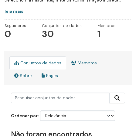
de economia mista integrante da Administração Indireta...
leia mais
Seguidores
Conjuntos de dados
Membros
0
30
1
Conjuntos de dados
Membros
Sobre
Pages
Ordenar por
Não foram encontrados