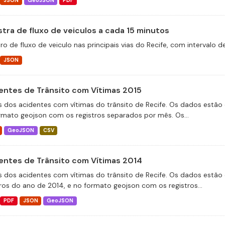
JSON
GeoJSON
PDF
tra de fluxo de veiculos a cada 15 minutos
ro de fluxo de veiculo nas principais vias do Recife, com intervalo 
JSON
entes de Trânsito com Vítimas 2015
 dos acidentes com vítimas do trânsito de Recife. Os dados estão 
rmato geojson com os registros separados por mês. Os...
GeoJSON
CSV
entes de Trânsito com Vítimas 2014
 dos acidentes com vítimas do trânsito de Recife. Os dados estão 
tros do ano de 2014, e no formato geojson com os registros...
PDF
JSON
GeoJSON