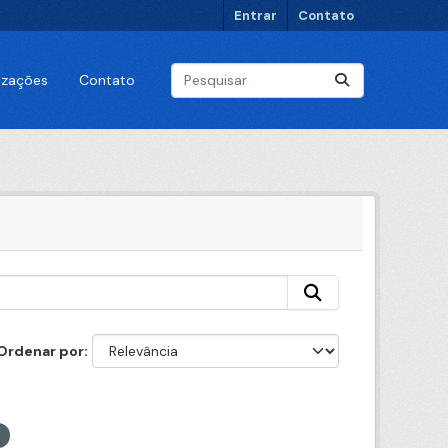
Entrar
Contato
lizações
Contato
Ordenar por