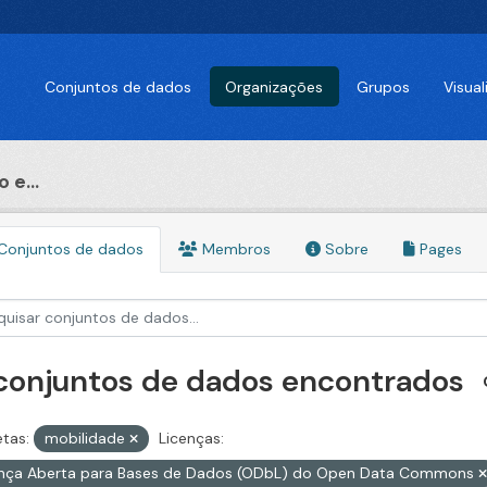
Conjuntos de dados
Organizações
Grupos
Visua
 e...
Conjuntos de dados
Membros
Sobre
Pages
 conjuntos de dados encontrados
etas:
mobilidade
Licenças:
ença Aberta para Bases de Dados (ODbL) do Open Data Commons