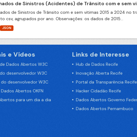
ados de Sinistros (Acidentes) de Trânsito com e sem v
dos de Sinistros de Trânsito com e sem vitimas 2015 a 2024 no trâ
to csv, agrupados por ano. Observações: os dados de 2015...
JSON
is e Vídeos
Links de Interesse
 de Dados Abertos W3C
Hub de Dados Recife
 do desenvolvedor W3C
Inovação Aberta Recife
a do desenvolvedor W3C
Portal da Transparência Recife
e Dados Abertos OKFN
Hacker Cidadão Recife
bertos para um dia a dia
Dados Abertos Governo Feder
Dados Abertos Pernambuco