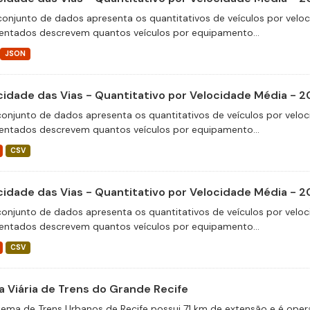
conjunto de dados apresenta os quantitativos de veículos por velo
entados descrevem quantos veículos por equipamento...
JSON
cidade das Vias - Quantitativo por Velocidade Média - 
conjunto de dados apresenta os quantitativos de veículos por veloc
entados descrevem quantos veículos por equipamento...
CSV
cidade das Vias - Quantitativo por Velocidade Média - 
conjunto de dados apresenta os quantitativos de veículos por veloc
entados descrevem quantos veículos por equipamento...
CSV
a Viária de Trens do Grande Recife
tema de Trens Urbanos de Recife possui 71 km de extensão e é operado