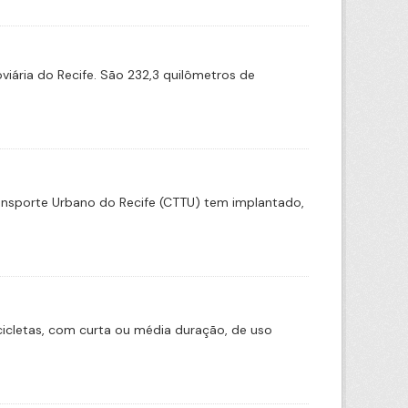
iária do Recife. São 232,3 quilômetros de
ransporte Urbano do Recife (CTTU) tem implantado,
icletas, com curta ou média duração, de uso