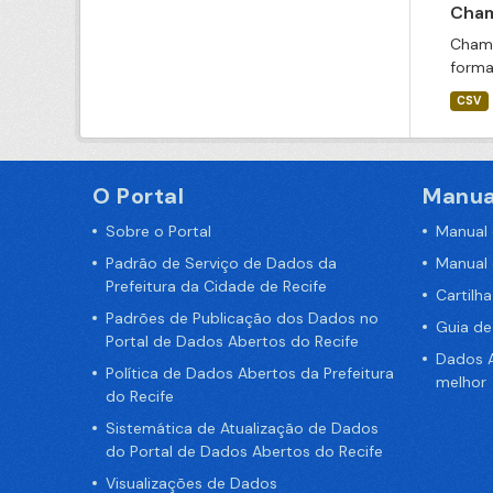
Cham
Chama
forma
CSV
O Portal
Manua
Sobre o Portal
Manual
Padrão de Serviço de Dados da
Manual
Prefeitura da Cidade de Recife
Cartilh
Padrões de Publicação dos Dados no
Guia d
Portal de Dados Abertos do Recife
Dados A
Política de Dados Abertos da Prefeitura
melhor
do Recife
Sistemática de Atualização de Dados
do Portal de Dados Abertos do Recife
Visualizações de Dados