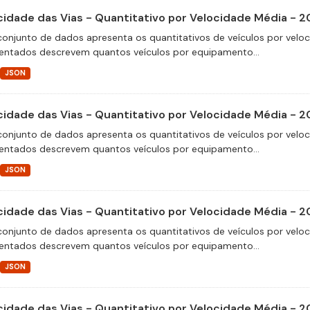
cidade das Vias - Quantitativo por Velocidade Média - 2
conjunto de dados apresenta os quantitativos de veículos por velo
entados descrevem quantos veículos por equipamento...
JSON
cidade das Vias - Quantitativo por Velocidade Média - 2
conjunto de dados apresenta os quantitativos de veículos por velo
entados descrevem quantos veículos por equipamento...
JSON
cidade das Vias - Quantitativo por Velocidade Média - 2
conjunto de dados apresenta os quantitativos de veículos por velo
entados descrevem quantos veículos por equipamento...
JSON
cidade das Vias - Quantitativo por Velocidade Média - 