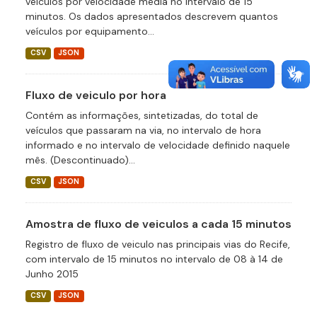
veículos por velocidade média no intervalo de 15
minutos. Os dados apresentados descrevem quantos
veículos por equipamento...
CSV
JSON
Fluxo de veiculo por hora
Contém as informações, sintetizadas, do total de
veículos que passaram na via, no intervalo de hora
informado e no intervalo de velocidade definido naquele
mês. (Descontinuado)...
CSV
JSON
Amostra de fluxo de veiculos a cada 15 minutos
Registro de fluxo de veiculo nas principais vias do Recife,
com intervalo de 15 minutos no intervalo de 08 à 14 de
Junho 2015
CSV
JSON