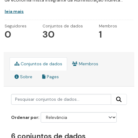
de economia mista integrante da Administração Indireta...
leia mais
Seguidores
Conjuntos de dados
Membros
0
30
1
Conjuntos de dados
Membros
Sobre
Pages
Ordenar por
6 conjuntos de dados