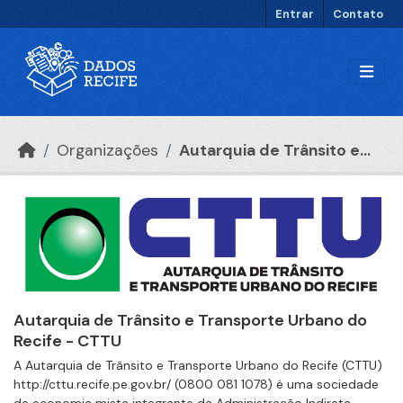
Ir para o conteúdo principal
Entrar
Contato
Organizações
Autarquia de Trânsito e...
Autarquia de Trânsito e Transporte Urbano do
Recife - CTTU
A Autarquia de Trânsito e Transporte Urbano do Recife (CTTU)
http://cttu.recife.pe.gov.br/ (0800 081 1078) é uma sociedade