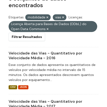
encontrados
Etiquetas:
mobilidade
vias
Licenças:
Licença Aberta para Bases de Dados (ODbL) do
Open Data Commons
Filtrar Resultados
Velocidade das Vias - Quantitativo por
Velocidade Média - 2016
Esse conjunto de dados apresenta os quantitativos de
veículos por velocidade média no intervalo de 15
minutos. Os dados apresentados descrevem quantos
veículos por equipamento...
CSV
JSON
Velocidade das Vias - Quantitativo por
Velocidade Média - 2017