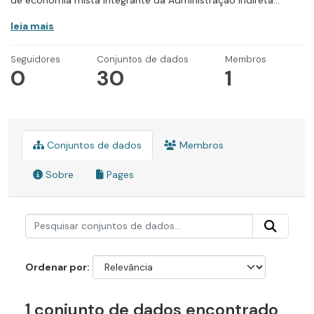
de economia mista integrante da Administração Indireta...
leia mais
Seguidores
Conjuntos de dados
Membros
0
30
1
Conjuntos de dados
Membros
Sobre
Pages
Ordenar por
1 conjunto de dados encontrado