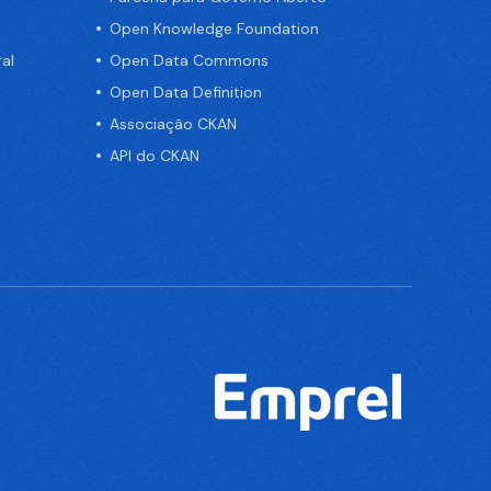
Open Knowledge Foundation
al
Open Data Commons
Open Data Definition
Associação CKAN
API do CKAN