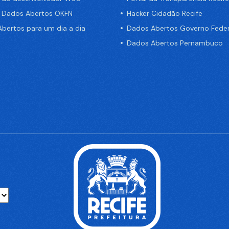
e Dados Abertos OKFN
Hacker Cidadão Recife
bertos para um dia a dia
Dados Abertos Governo Feder
Dados Abertos Pernambuco