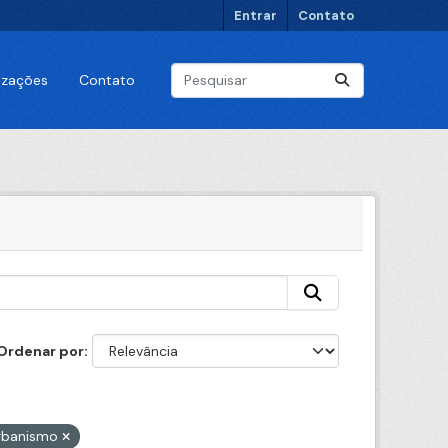
Entrar
Contato
lizações
Contato
Ordenar por
rbanismo