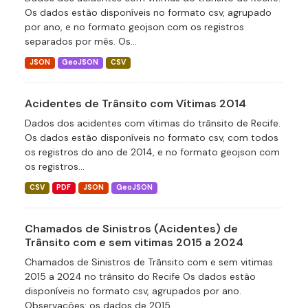
Os dados estão disponíveis no formato csv, agrupado
por ano, e no formato geojson com os registros
separados por mês. Os...
JSON
GeoJSON
CSV
Acidentes de Trânsito com Vítimas 2014
Dados dos acidentes com vítimas do trânsito de Recife.
Os dados estão disponíveis no formato csv, com todos
os registros do ano de 2014, e no formato geojson com
os registros...
CSV
PDF
JSON
GeoJSON
Chamados de Sinistros (Acidentes) de
Trânsito com e sem vitimas 2015 a 2024
Chamados de Sinistros de Trânsito com e sem vitimas
2015 a 2024 no trânsito do Recife Os dados estão
disponíveis no formato csv, agrupados por ano.
Observações: os dados de 2015...