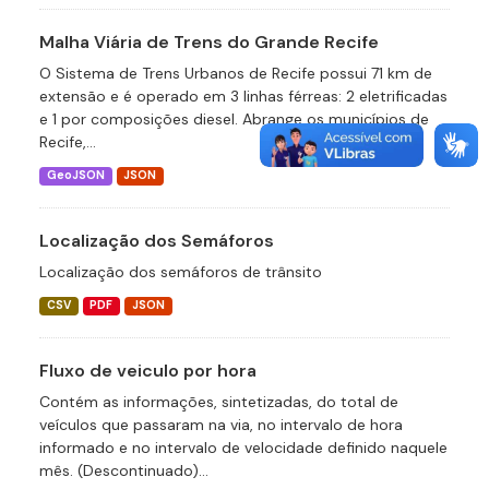
Malha Viária de Trens do Grande Recife
O Sistema de Trens Urbanos de Recife possui 71 km de
extensão e é operado em 3 linhas férreas: 2 eletrificadas
e 1 por composições diesel. Abrange os municípios de
Recife,...
GeoJSON
JSON
Localização dos Semáforos
Localização dos semáforos de trânsito
CSV
PDF
JSON
Fluxo de veiculo por hora
Contém as informações, sintetizadas, do total de
veículos que passaram na via, no intervalo de hora
informado e no intervalo de velocidade definido naquele
mês. (Descontinuado)...