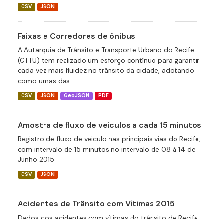
CSV
JSON
Faixas e Corredores de ônibus
A Autarquia de Trânsito e Transporte Urbano do Recife
(CTTU) tem realizado um esforço contínuo para garantir
cada vez mais fluidez no trânsito da cidade, adotando
como umas das...
CSV
JSON
GeoJSON
PDF
Amostra de fluxo de veiculos a cada 15 minutos
Registro de fluxo de veiculo nas principais vias do Recife,
com intervalo de 15 minutos no intervalo de 08 à 14 de
Junho 2015
CSV
JSON
Acidentes de Trânsito com Vítimas 2015
Dados dos acidentes com vítimas do trânsito de Recife.