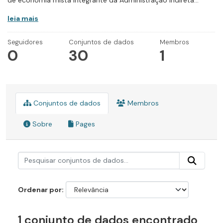
de economia mista integrante da Administração Indireta...
leia mais
Seguidores
Conjuntos de dados
Membros
0
30
1
Conjuntos de dados
Membros
Sobre
Pages
Ordenar por
1 conjunto de dados encontrado