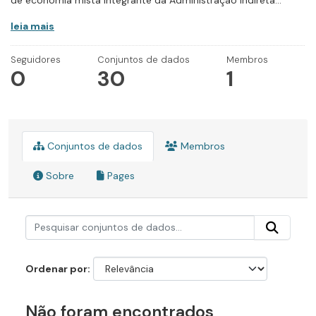
de economia mista integrante da Administração Indireta...
leia mais
Seguidores
Conjuntos de dados
Membros
0
30
1
Conjuntos de dados
Membros
Sobre
Pages
Ordenar por
Não foram encontrados