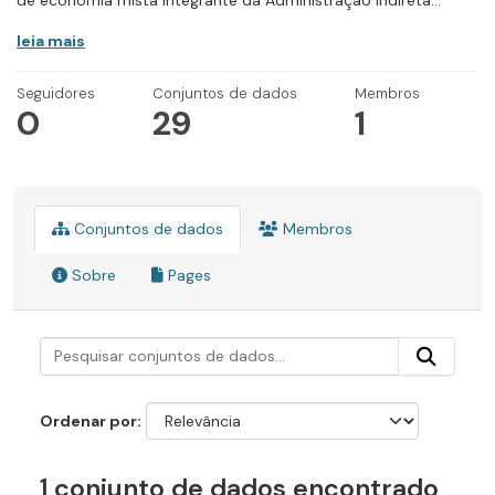
de economia mista integrante da Administração Indireta...
leia mais
Seguidores
Conjuntos de dados
Membros
0
29
1
Conjuntos de dados
Membros
Sobre
Pages
Ordenar por
1 conjunto de dados encontrado