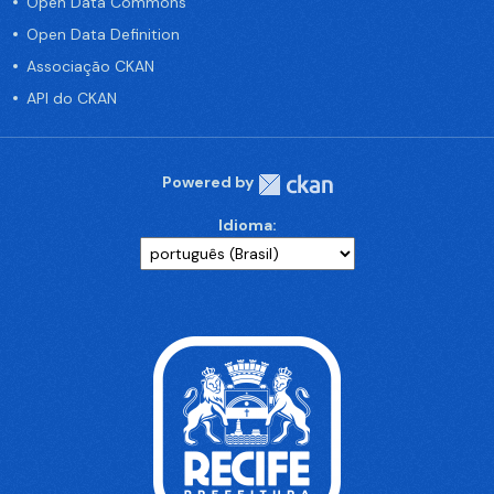
Open Data Commons
Open Data Definition
Associação CKAN
API do CKAN
Powered by
Idioma