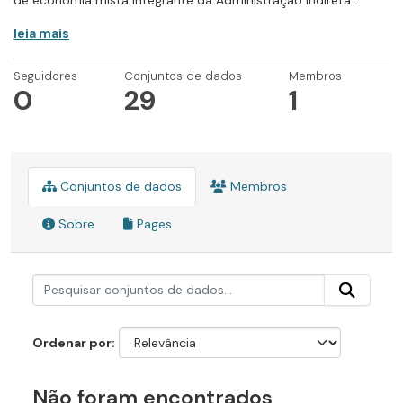
de economia mista integrante da Administração Indireta...
leia mais
Seguidores
Conjuntos de dados
Membros
0
29
1
Conjuntos de dados
Membros
Sobre
Pages
Ordenar por
Não foram encontrados