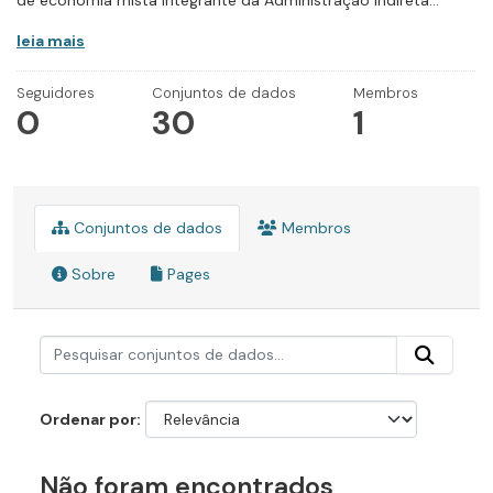
de economia mista integrante da Administração Indireta...
leia mais
Seguidores
Conjuntos de dados
Membros
0
30
1
Conjuntos de dados
Membros
Sobre
Pages
Ordenar por
Não foram encontrados