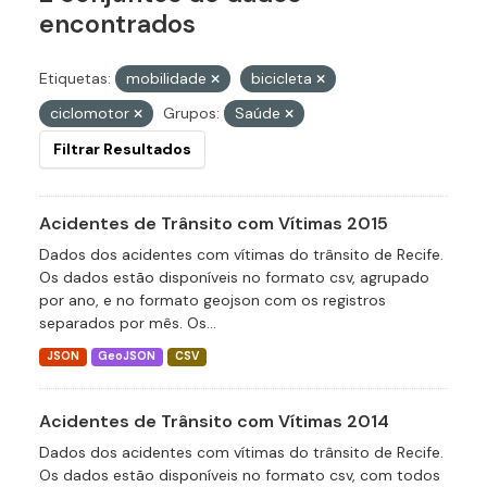
encontrados
Etiquetas:
mobilidade
bicicleta
ciclomotor
Grupos:
Saúde
Filtrar Resultados
Acidentes de Trânsito com Vítimas 2015
Dados dos acidentes com vítimas do trânsito de Recife.
Os dados estão disponíveis no formato csv, agrupado
por ano, e no formato geojson com os registros
separados por mês. Os...
JSON
GeoJSON
CSV
Acidentes de Trânsito com Vítimas 2014
Dados dos acidentes com vítimas do trânsito de Recife.
Os dados estão disponíveis no formato csv, com todos