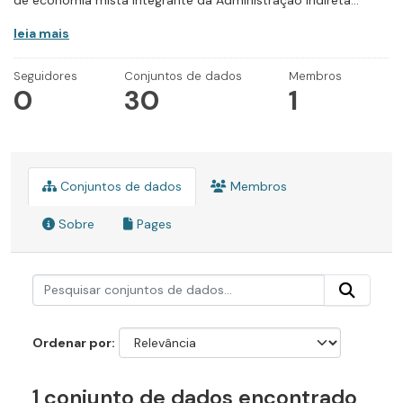
de economia mista integrante da Administração Indireta...
leia mais
Seguidores
Conjuntos de dados
Membros
0
30
1
Conjuntos de dados
Membros
Sobre
Pages
Ordenar por
1 conjunto de dados encontrado