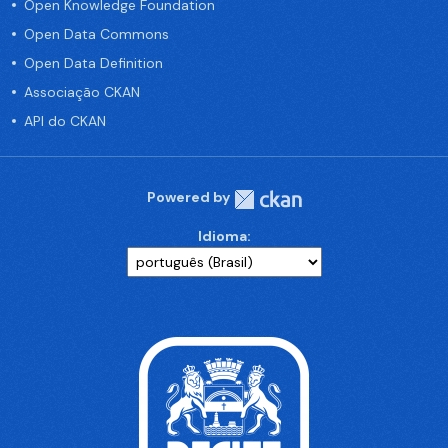
Open Knowledge Foundation
Open Data Commons
Open Data Definition
Associação CKAN
API do CKAN
Powered by
Idioma