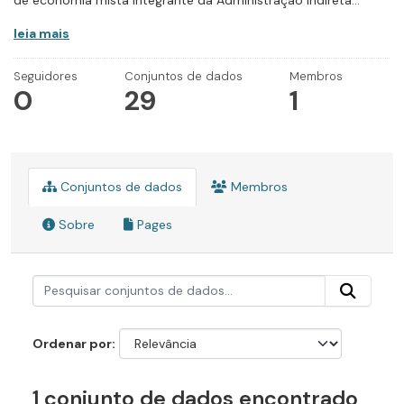
de economia mista integrante da Administração Indireta...
leia mais
Seguidores
Conjuntos de dados
Membros
0
29
1
Conjuntos de dados
Membros
Sobre
Pages
Ordenar por
1 conjunto de dados encontrado