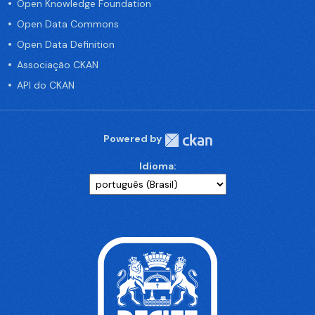
Open Knowledge Foundation
Open Data Commons
Open Data Definition
Associação CKAN
API do CKAN
Powered by
Idioma