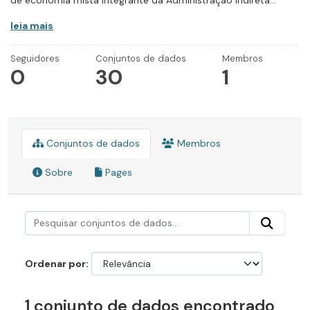
de economia mista integrante da Administração Indireta...
leia mais
Seguidores
Conjuntos de dados
Membros
0
30
1
Conjuntos de dados
Membros
Sobre
Pages
Ordenar por
1 conjunto de dados encontrado