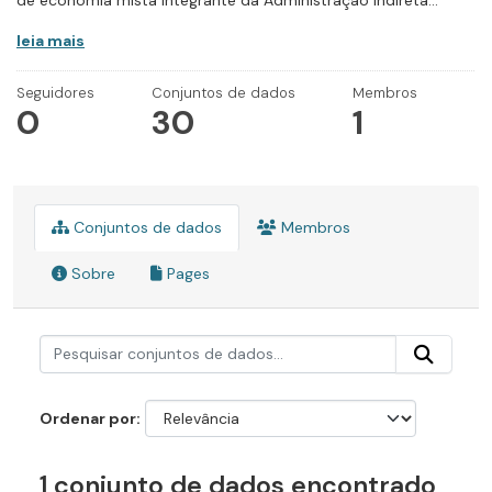
de economia mista integrante da Administração Indireta...
leia mais
Seguidores
Conjuntos de dados
Membros
0
30
1
Conjuntos de dados
Membros
Sobre
Pages
Ordenar por
1 conjunto de dados encontrado