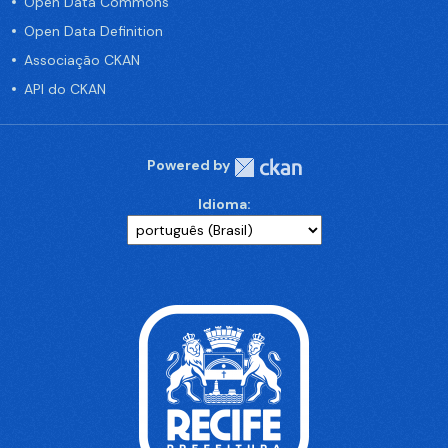
Open Data Commons
Open Data Definition
Associação CKAN
API do CKAN
Powered by
Idioma