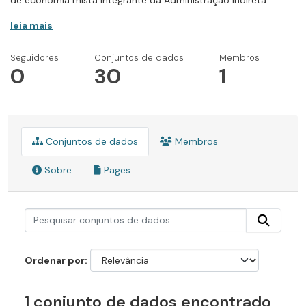
de economia mista integrante da Administração Indireta...
leia mais
Seguidores
Conjuntos de dados
Membros
0
30
1
Conjuntos de dados
Membros
Sobre
Pages
Ordenar por
1 conjunto de dados encontrado