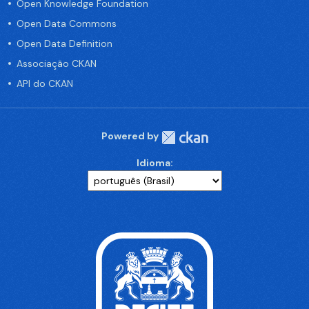
Open Knowledge Foundation
Open Data Commons
Open Data Definition
Associação CKAN
API do CKAN
Powered by
Idioma