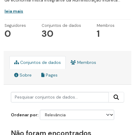
de economia mista integrante da Administração Indireta...
leia mais
Seguidores
Conjuntos de dados
Membros
0
30
1
Conjuntos de dados
Membros
Sobre
Pages
Ordenar por
Não foram encontrados