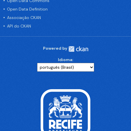
Open Data Commons
Open Data Definition
Associação CKAN
API do CKAN
Powered by
Idioma