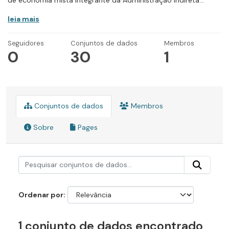
de economia mista integrante da Administração Indireta...
leia mais
Seguidores
Conjuntos de dados
Membros
0
30
1
Conjuntos de dados
Membros
Sobre
Pages
Ordenar por
1 conjunto de dados encontrado