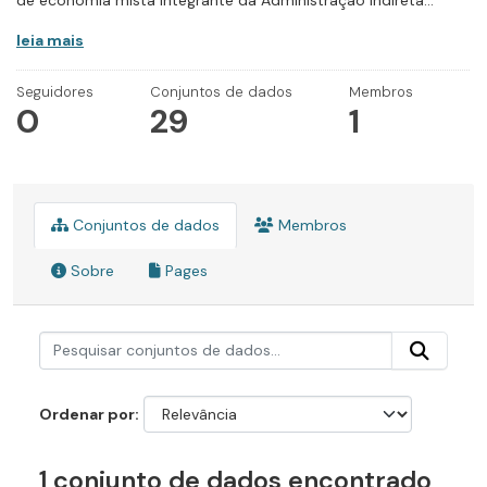
de economia mista integrante da Administração Indireta...
leia mais
Seguidores
Conjuntos de dados
Membros
0
29
1
Conjuntos de dados
Membros
Sobre
Pages
Ordenar por
1 conjunto de dados encontrado