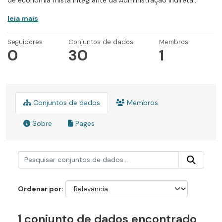
de economia mista integrante da Administração Indireta...
leia mais
Seguidores
Conjuntos de dados
Membros
0
30
1
Conjuntos de dados
Membros
Sobre
Pages
Ordenar por
1 conjunto de dados encontrado