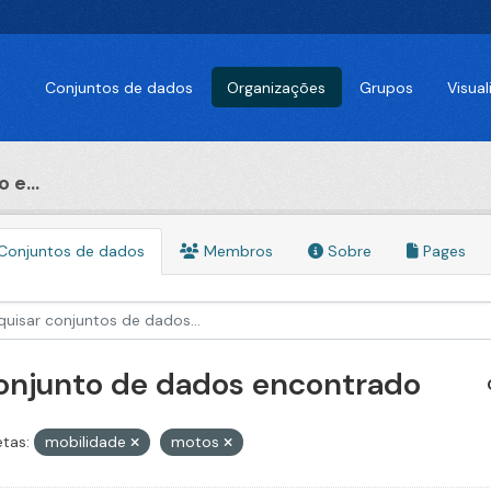
Conjuntos de dados
Organizações
Grupos
Visua
 e...
Conjuntos de dados
Membros
Sobre
Pages
conjunto de dados encontrado
etas:
mobilidade
motos