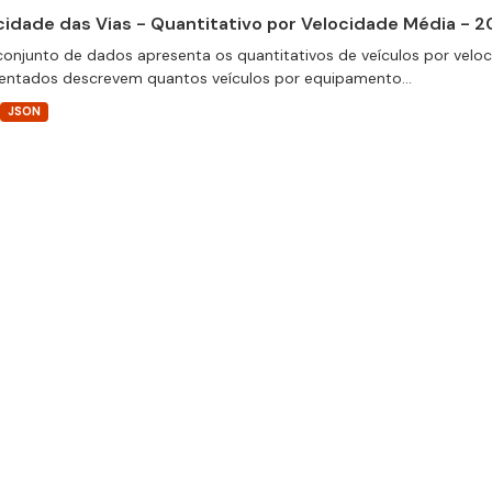
cidade das Vias - Quantitativo por Velocidade Média - 2
conjunto de dados apresenta os quantitativos de veículos por velo
entados descrevem quantos veículos por equipamento...
JSON