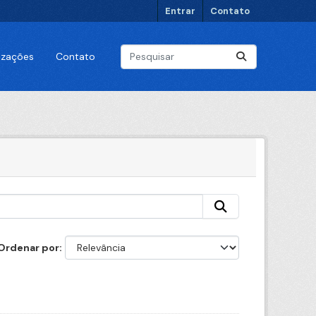
Entrar
Contato
lizações
Contato
Ordenar por